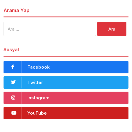
Arama Yap
Arama:
Sosyal
Facebook
Twitter
Instagram
YouTube