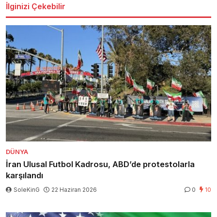
İlginizi Çekebilir
DÜNYA
İran Ulusal Futbol Kadrosu, ABD’de protestolarla
karşılandı
SoleKinG
22 Haziran 2026
0
10