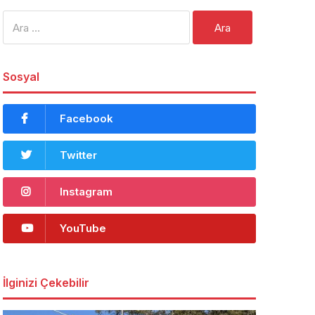
Arama:
Sosyal
Facebook
Twitter
Instagram
YouTube
İlginizi Çekebilir