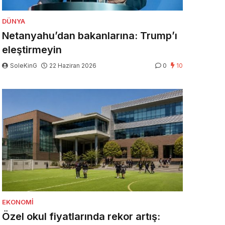
DÜNYA
Netanyahu’dan bakanlarına: Trump’ı
eleştirmeyin
SoleKinG
22 Haziran 2026
0
10
EKONOMI
Özel okul fiyatlarında rekor artış: