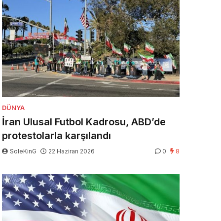
DÜNYA
İran Ulusal Futbol Kadrosu, ABD’de
protestolarla karşılandı
SoleKinG
22 Haziran 2026
0
8