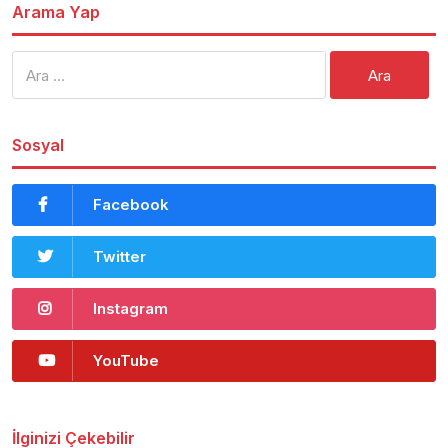
Arama Yap
Arama:
Sosyal
Facebook
Twitter
Instagram
YouTube
İlginizi Çekebilir