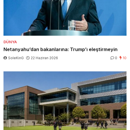
DÜNYA
Netanyahu’dan bakanlarına: Trump’ı eleştirmeyin
SoleKinG
22 Haziran 2026
0
10