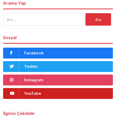
Arama Yap
Arama:
Sosyal
Facebook
Twitter
Instagram
YouTube
İlginizi Çekebilir