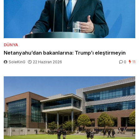
DÜNYA
Netanyahu’dan bakanlarına: Trump’ı eleştirmeyin
SoleKinG
22 Haziran 2026
0
11