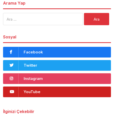
Arama Yap
Arama:
Sosyal
Facebook
Twitter
Instagram
YouTube
İlginizi Çekebilir