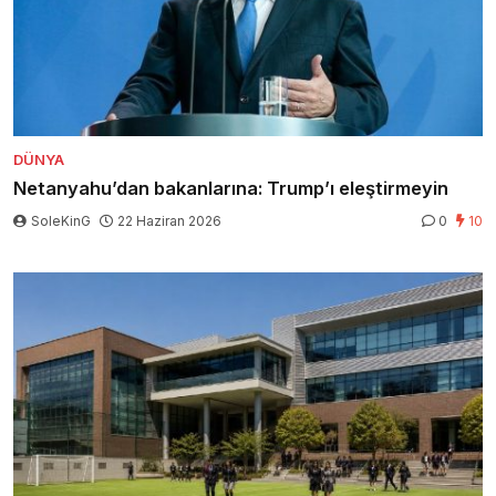
DÜNYA
Netanyahu’dan bakanlarına: Trump’ı eleştirmeyin
SoleKinG
22 Haziran 2026
0
10