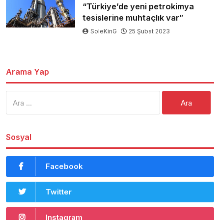
“Türkiye’de yeni petrokimya
tesislerine muhtaçlık var”
SoleKinG
25 Şubat 2023
Arama Yap
Arama:
Sosyal
Facebook
Twitter
Instagram