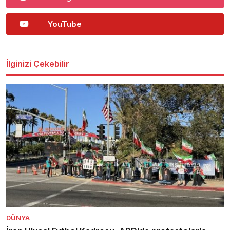
YouTube
İlginizi Çekebilir
DÜNYA