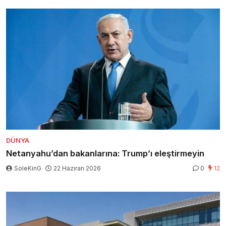
DÜNYA
Netanyahu’dan bakanlarına: Trump’ı eleştirmeyin
SoleKinG
22 Haziran 2026
0
12