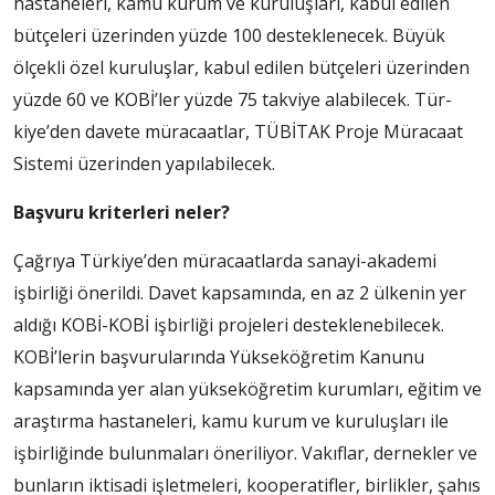
hastaneleri, kamu kurum ve ku­ruluşları, kabul edilen
bütçele­ri üzerinden yüzde 100 destek­lenecek. Büyük
ölçekli özel ku­ruluşlar, kabul edilen bütçeleri üzerinden
yüzde 60 ve KOBİ’ler yüzde 75 takviye alabilecek. Tür­
kiye’den davete müracaatlar, TÜ­BİTAK Proje Müracaat
Sistemi üzerinden yapılabilecek.
Başvuru kriterleri neler?
Çağrıya Türkiye’den müracaatlarda sanayi-akademi
işbirliği önerildi. Davet kapsamında, en az 2 ülkenin yer
aldığı KOBİ-KOBİ işbirliği projeleri desteklenebilecek.
KOBİ’lerin başvurularında Yükseköğretim Kanunu
kapsamında yer alan yükseköğretim kurumları, eğitim ve
araştırma hastaneleri, kamu kurum ve kuruluşları ile
işbirliğinde bulunmaları öneriliyor. Vakıflar, dernekler ve
bunların iktisadi işletmeleri, kooperatifler, birlikler, şahıs