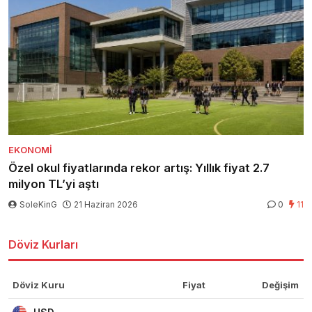
EKONOMI
Özel okul fiyatlarında rekor artış: Yıllık fiyat 2.7
milyon TL’yi aştı
SoleKinG
21 Haziran 2026
0
11
Döviz Kurları
Döviz Kuru
Fiyat
Değişim