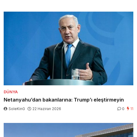
DÜNYA
Netanyahu’dan bakanlarına: Trump’ı eleştirmeyin
SoleKinG
22 Haziran 2026
0
11