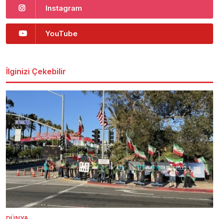
Instagram
YouTube
İlginizi Çekebilir
DÜNYA