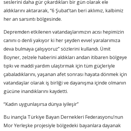
seslerini daha gür çıkardıkları bir gün olarak ele
aldıklarını aktararak, “6 Şubat’tan beri aklımız, kalbimiz
her an sarsıntı bölgesinde.
Depremden etkilenen vatandaşlarımızın acısı hepimizin
canını o denli yakıyor ki her şeyden evvel yaralarımıza
deva bulmaya çalışıyoruz” sözlerini kullandı. Ümit
Boyner, zelzele haberini aldıkları andan itibaren bölgeye
tıpkı ve maddi yardım ulaştırmak için tüm güçleriyle
çabaladıklarını, yaşanan afet sonrası hayata dönmek için
vatandaşlar olarak iş birliği ve dayanışma içinde olmanın
gücüne inandıklarını kaydetti.
“Kadın uygunlaşırsa dünya iyileşir”
Bu inançla Türkiye Bayan Dernekleri Federasyonu’nun
Mor Yerleşke projesiyle bölgedeki bayanlara dayanak