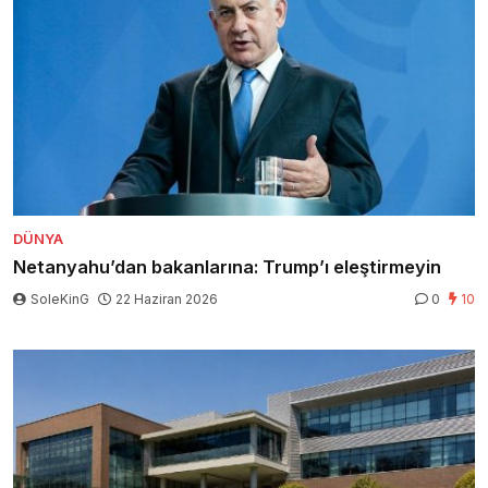
DÜNYA
Netanyahu’dan bakanlarına: Trump’ı eleştirmeyin
SoleKinG
22 Haziran 2026
0
10