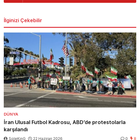
İlginizi Çekebilir
DÜNYA
İran Ulusal Futbol Kadrosu, ABD’de protestolarla
karşılandı
SoleKinG
22 Haziran 2026
0
8