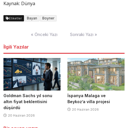
Kaynak: Dünya
Bayan
Boyner
Etiketler
Yazı
« Önceki Yazı
Sonraki Yazı »
dolaşımı
İlgili Yazılar
Goldman Sachs yıl sonu
İspanya Malaga ve
altın fiyat beklentisini
Beykoz’a villa projesi
düşürdü
20 Haziran 2026
20 Haziran 2026