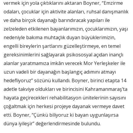
vermek için yola çıktıklarını aktaran Boyner, “Emzirme
odaları, çocuklar için aktivite alanları, ruhsal danışmanlık
ve daha birçok dayanağı barındıracak yapıları ile
zelzeleden etkilenen bayanlarımızın, çocuklarımızın, yaşı
nedeniyle bakıma muhtaçlık duyan büyüklerimizin,
engelli bireylerin şartlarını güzelleştirmeye, en temel
gereksinimlerini sağlayarak psikososyal açıdan inançlı
alanlar yaratmamıza imkân verecek Mor Yerleşkeler ile
uzun vadeli bir dayanağın başlangıç adımını atmayı
hedefliyoruz” sözünü kullandı. Boyner, birinci etapta 14
adetle takviye oldukları ve birincisini Kahramanmaraş’ta
hayata geçirecekleri rehabilitasyon ünitelerinin sayısını
çoğaltmak için herkesi projeye dayanak vermeye davet
etti. Boyner, “Çünkü biliyoruz ki bayan uygunlaşırsa
dünya iyileşir” değerlendirmesinde bulundu.