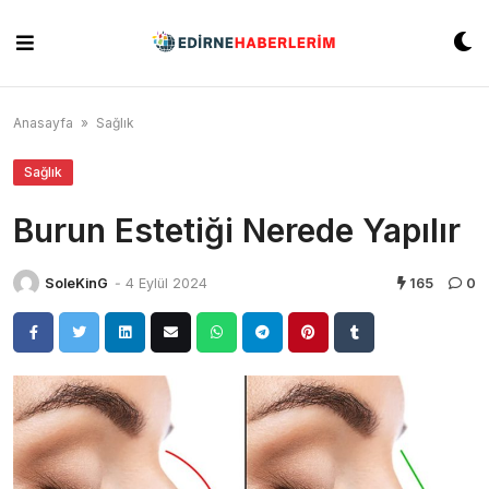
Skip
to
content
Anasayfa
»
Sağlık
Sağlık
Burun Estetiği Nerede Yapılır
SoleKinG
-
4 Eylül 2024
165
0