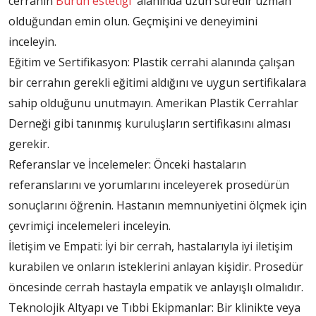
cerrahın
Burun estetiği
alanında uzun süredir uzman
olduğundan emin olun. Geçmişini ve deneyimini
inceleyin.
Eğitim ve Sertifikasyon: Plastik cerrahi alanında çalışan
bir cerrahın gerekli eğitimi aldığını ve uygun sertifikalara
sahip olduğunu unutmayın. Amerikan Plastik Cerrahlar
Derneği gibi tanınmış kuruluşların sertifikasını alması
gerekir.
Referanslar ve İncelemeler: Önceki hastaların
referanslarını ve yorumlarını inceleyerek prosedürün
sonuçlarını öğrenin. Hastanın memnuniyetini ölçmek için
çevrimiçi incelemeleri inceleyin.
İletişim ve Empati: İyi bir cerrah, hastalarıyla iyi iletişim
kurabilen ve onların isteklerini anlayan kişidir. Prosedür
öncesinde cerrah hastayla empatik ve anlayışlı olmalıdır.
Teknolojik Altyapı ve Tıbbi Ekipmanlar: Bir klinikte veya