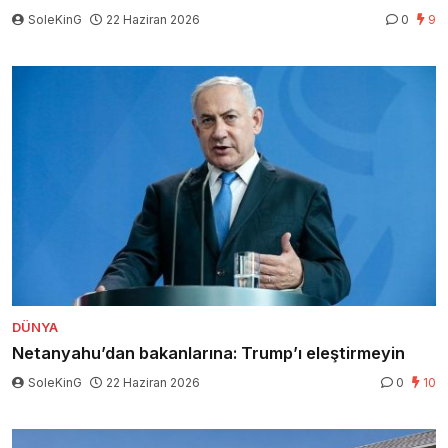
SoleKinG
22 Haziran 2026
0
9
DÜNYA
Netanyahu’dan bakanlarına: Trump’ı eleştirmeyin
SoleKinG
22 Haziran 2026
0
10