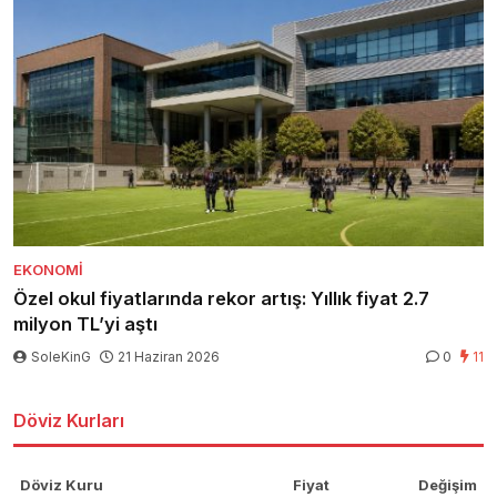
EKONOMI
Özel okul fiyatlarında rekor artış: Yıllık fiyat 2.7
milyon TL’yi aştı
SoleKinG
21 Haziran 2026
0
11
Döviz Kurları
Döviz Kuru
Fiyat
Değişim