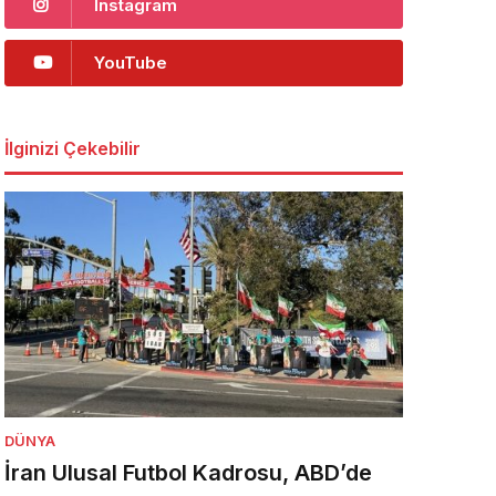
Instagram
YouTube
İlginizi Çekebilir
DÜNYA
İran Ulusal Futbol Kadrosu, ABD’de