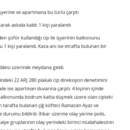
işyerine ve apartmana bu türlü çarptı
rak askıda kaldı: 1 kişi yaralandı
en şoför kullandığı cip ile işyerinin balkonunu
1 kişi yaralandı. Kaza anı ise etrafta bulunan bir
ddesi üzerinde meydana geldi.
indeki 22 ARJ 280 plakalı cip direksiyon denetimini
de ise apartman duvarına çarptı. 4 kişinin içinde
in balkonunda bodrum katta düşmek üzere olan cipteki
yan tarafta bulanan çiğ köfteci Ramazan Ayaz ve
durumu bildirdi. İhbar üzerine olay yerine polis,
itfaiye gruplarının olay yerindeki birinci müdahalesinin