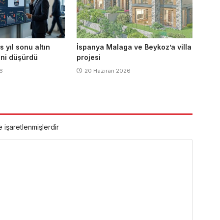
yıl sonu altın
İspanya Malaga ve Beykoz’a villa
sini düşürdü
projesi
6
20 Haziran 2026
e işaretlenmişlerdir