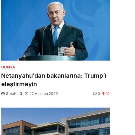
DÜNYA
Netanyahu’dan bakanlarına: Trump’ı
eleştirmeyin
SoleKinG
22 Haziran 2026
0
10