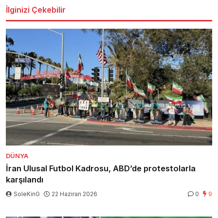
İlginizi Çekebilir
DÜNYA
İran Ulusal Futbol Kadrosu, ABD’de protestolarla
karşılandı
SoleKinG
22 Haziran 2026
0
9