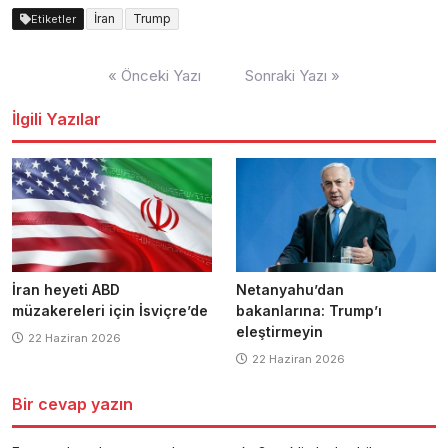
İran
Trump
Etiketler
Yazı
« Önceki Yazı
Sonraki Yazı »
dolaşımı
İlgili Yazılar
İran heyeti ABD
Netanyahu’dan
müzakereleri için İsviçre’de
bakanlarına: Trump’ı
eleştirmeyin
22 Haziran 2026
22 Haziran 2026
Bir cevap yazın