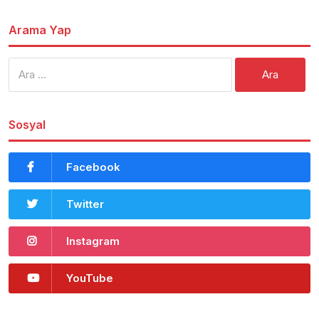
Arama Yap
Arama:
Sosyal
Facebook
Twitter
Instagram
YouTube