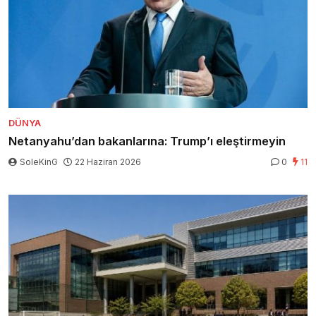
DÜNYA
Netanyahu’dan bakanlarına: Trump’ı eleştirmeyin
SoleKinG
22 Haziran 2026
0
11