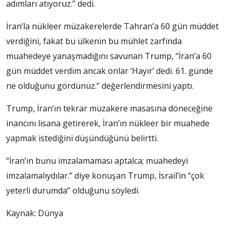
adımları atıyoruz.” dedi.
İran’la nükleer müzakerelerde Tahran’a 60 gün müddet
verdiğini, fakat bu ülkenin bu mühlet zarfında
muahedeye yanaşmadığını savunan Trump, “İran’a 60
gün müddet verdim ancak onlar ‘Hayır’ dedi. 61. günde
ne olduğunu gördünüz.” değerlendirmesini yaptı.
Trump, İran’ın tekrar müzakere masasına döneceğine
inancını lisana getirerek, İran’ın nükleer bir muahede
yapmak istediğini düşündüğünü belirtti.
“İran’ın bunu imzalamaması aptalca; muahedeyi
imzalamalıydılar.” diye konuşan Trump, İsrail’in “çok
yeterli durumda” olduğunu söyledi.
Kaynak: Dünya