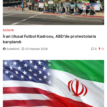
DÜNYA
İran Ulusal Futbol Kadrosu, ABD’de protestolarla
karşılandı
SoleKinG
22 Haziran 2026
0
12