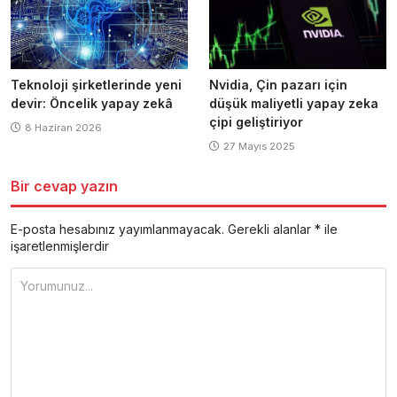
Teknoloji şirketlerinde yeni
Nvidia, Çin pazarı için
devir: Öncelik yapay zekâ
düşük maliyetli yapay zeka
çipi geliştiriyor
8 Haziran 2026
27 Mayıs 2025
Bir cevap yazın
E-posta hesabınız yayımlanmayacak.
Gerekli alanlar
*
ile
işaretlenmişlerdir