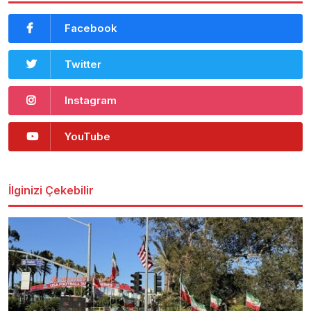
Facebook
Twitter
Instagram
YouTube
İlginizi Çekebilir