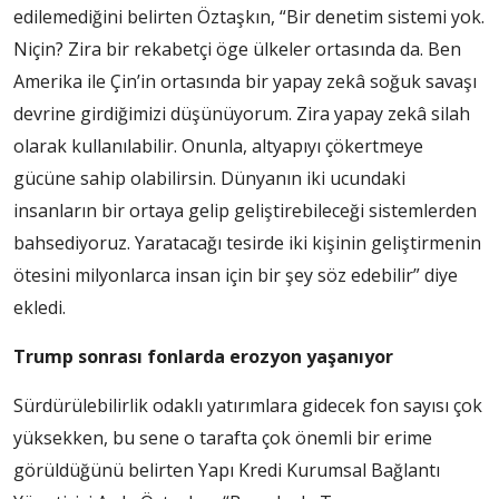
edilemediğini belirten Öztaşkın, “Bir denetim sistemi yok.
Niçin? Zira bir rekabetçi öge ülkeler ortasında da. Ben
Amerika ile Çin’in ortasında bir yapay zekâ soğuk savaşı
devrine girdiğimizi düşünüyorum. Zira yapay zekâ silah
olarak kullanılabilir. Onunla, altyapıyı çökertmeye
gücüne sahip olabilirsin. Dünyanın iki ucundaki
insanların bir ortaya gelip geliştirebileceği sistemlerden
bahsediyoruz. Yaratacağı tesirde iki kişinin geliştirmenin
ötesini milyonlarca insan için bir şey söz edebilir” diye
ekledi.
Trump sonrası fonlarda erozyon yaşanıyor
Sürdürülebilirlik odaklı yatırımlara gidecek fon sayısı çok
yüksekken, bu sene o tarafta çok önemli bir erime
görüldüğünü belirten Yapı Kredi Kurumsal Bağlantı