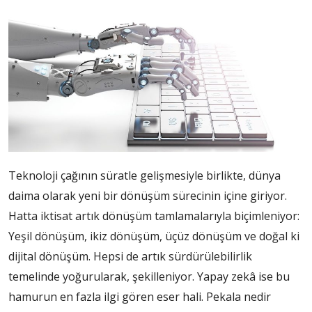
Teknoloji çağının süratle gelişmesiyle birlikte, dünya
daima olarak yeni bir dönüşüm sürecinin içine giriyor.
Hatta iktisat artık dönüşüm tamlamala­rıyla biçimleniyor:
Yeşil dö­nüşüm, ikiz dönüşüm, üçüz dönüşüm ve doğal ki
dijital dönüşüm. Hepsi de artık sür­dürülebilirlik
temelinde yo­ğurularak, şekilleniyor. Yapay zekâ ise bu
hamurun en fazla ilgi gören eser hali. Pekala nedir