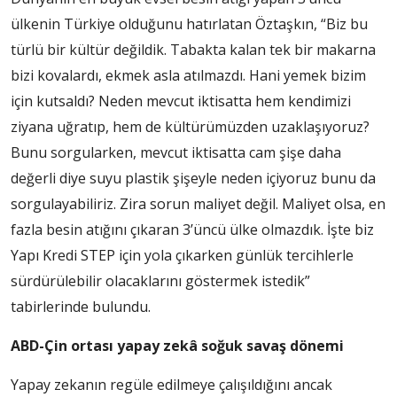
ülkenin Türkiye olduğunu hatırlatan Öztaşkın, “Biz bu
türlü bir kültür değildik. Tabakta kalan tek bir makarna
bizi kovalardı, ekmek asla atılmazdı. Hani yemek bizim
için kutsaldı? Neden mevcut iktisatta hem kendimizi
ziyana uğratıp, hem de kültürümüzden uzaklaşıyoruz?
Bunu sorgularken, mevcut iktisatta cam şişe daha
değerli diye suyu plastik şişeyle neden içiyoruz bunu da
sorgulayabiliriz. Zira sorun maliyet değil. Maliyet olsa, en
fazla besin atığını çıkaran 3’üncü ülke olmazdık. İşte biz
Yapı Kredi STEP için yola çıkarken günlük tercihlerle
sürdürülebilir olacaklarını göstermek istedik”
tabirlerinde bulundu.
ABD-Çin ortası yapay zekâ soğuk savaş dönemi
Yapay zekanın regüle edilmeye çalışıldığını ancak